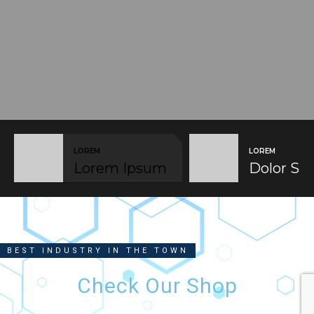
LOREM
LOREM
Lorem Ipsum
Dolor Sit
BEST INDUSTRY IN THE TOWN
Check Our Shop